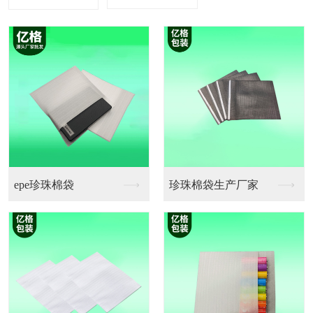
珍珠棉袋生产厂家
珍珠棉卷料厂