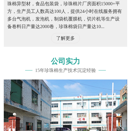
珠棉异型材，食品包装袋，珍珠棉片厂房面积15000+平
方，生产员工人数高达100人，提供24小时在线服务拥有
多台气泡机，发泡机，制袋机覆膜机，切片机等生产设
备卷料日产量达2000卷，珍珠棉袋日产量达10...
了解更多
公司实力
15年珍珠棉生产技术沉淀经验