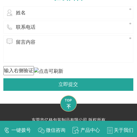
首先我们要防明火: 1、仓库内及其附
近应置
立即提交
东莞市亿格包装制品有限公司 版权所有
技术支持：
东莞网站建设​
一键拨号
微信咨询
产品中心
关于我们