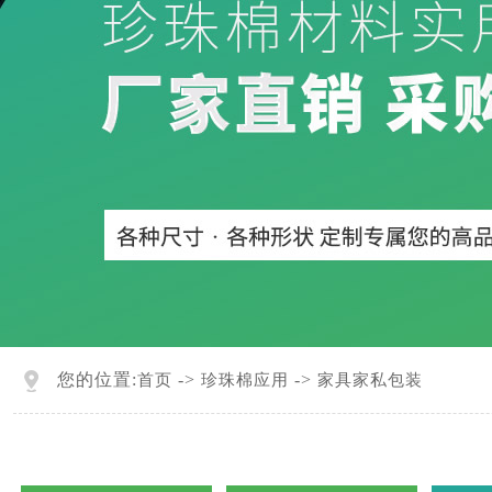
您的位置:
->
->
首页
珍珠棉应用
家具家私包装