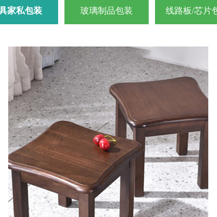
具家私包装
玻璃制品包装
线路板/芯片