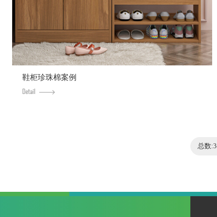
鞋柜珍珠棉案例
总数: