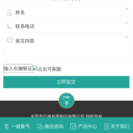
首先我们要防明火: 1、仓库内及其附
近应置
立即提交
东莞市亿格包装制品有限公司 版权所有
技术支持：
东莞网站建设​
一键拨号
微信咨询
产品中心
关于我们