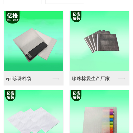
珍珠棉袋生产厂家
珍珠棉卷料厂