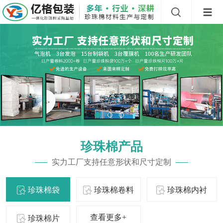
珍珠棉产品
实力工厂支持任意形状和尺寸定制
珍珠棉袋
珍珠棉卷料
珍珠棉内衬
查看更多+
珍珠棉片