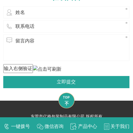
首先我们要防明火: 1、仓库内及其附
近应置
立即提交
东莞市亿格包装制品有限公司 版权所有
技术支持：
东莞网站建设​
一键拨号
微信咨询
产品中心
关于我们