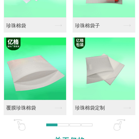
珠棉袋子
pe珍珠棉卷料
珍珠棉
珠棉袋定制
珍珠棉卷料定做
珍珠棉