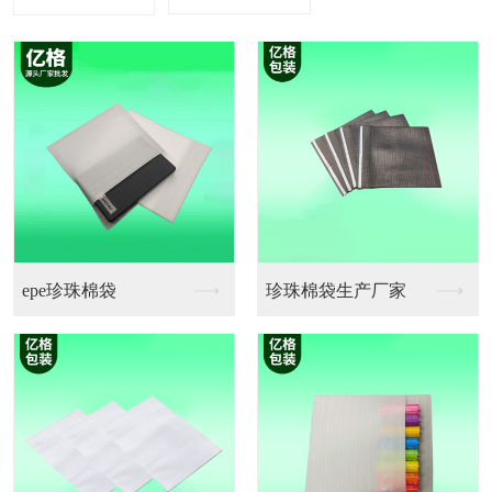
珠棉袋生产厂家
珍珠棉卷料厂
珍珠棉