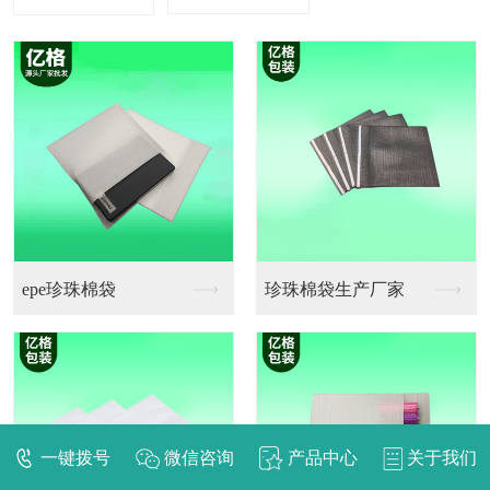
epe珍珠棉袋
珍珠棉袋生产厂家
一键拨号
微信咨询
产品中心
关于我们