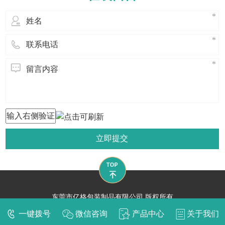
首先我们要防明火: 1、仓库内及其附
近应置
立即提交
东莞市亿格包装制品有限公司 版权所有
技术支持：
东莞网站建设​
一键拨号
微信咨询
产品中心
关于我们