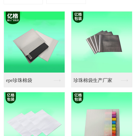
珍珠棉袋生产厂家
珍珠棉卷料厂