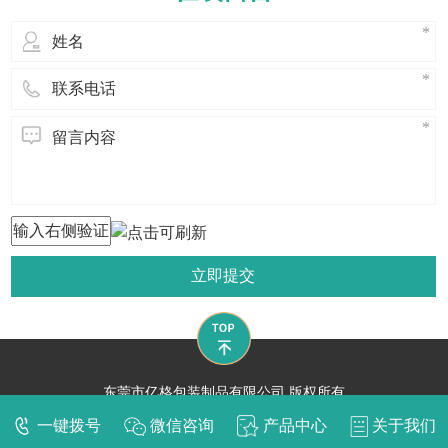
首先我们要防明火: 1、仓库内及其附
近应置
立即提交
东莞市亿格包装制品有限公司 版权所有
技术支持：
东莞网站建设​
一键拨号
微信咨询
产品中心
关于我们