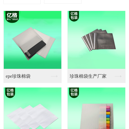
珍珠棉袋生产厂家
珍珠棉卷料厂