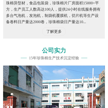
珠棉异型材，食品包装袋，珍珠棉片厂房面积15000+平
方，生产员工人数高达100人，提供24小时在线服务拥有
多台气泡机，发泡机，制袋机覆膜机，切片机等生产设
备卷料日产量达2000卷，珍珠棉袋日产量达10...
了解更多
公司实力
15年珍珠棉生产技术沉淀经验